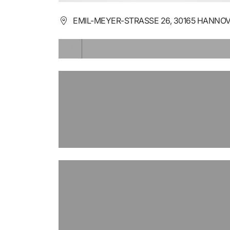
EMIL-MEYER-STRASSE 26, 30165 HANNOV
LÄDT ...
LÄDT ...