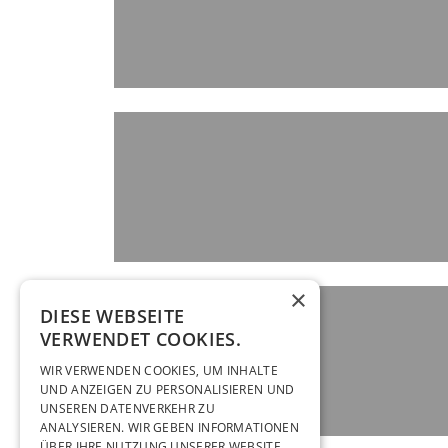
×
DIESE WEBSEITE
VERWENDET COOKIES.
WIR VERWENDEN COOKIES, UM INHALTE
UND ANZEIGEN ZU PERSONALISIEREN UND
UNSEREN DATENVERKEHR ZU
ANALYSIEREN. WIR GEBEN INFORMATIONEN
ÜBER IHRE NUTZUNG UNSERER WEBSITE