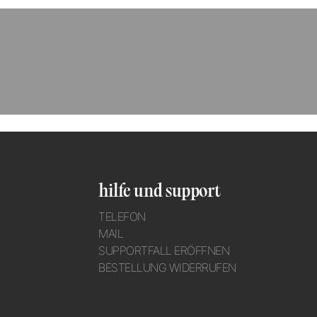
hilfe und support
TELEFON
MAIL
SUPPORTFALL ERÖFFNEN
BESTELLUNG WIDERRUFEN