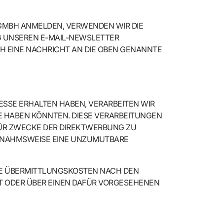
GMBH ANMELDEN, VERWENDEN WIR DIE
 UNSEREN E-MAIL-NEWSLETTER Z
EINE NACHRICHT AN DIE OBEN GENANNTE K
ESSE ERHALTEN HABEN, VERARBEITEN WIR
SE HABEN KÖNNTEN. DIESE VERARBEITUNGEN
FÜR ZWECKE DER DIREKTWERBUNG ZU
USNAHMSWEISE EINE UNZUMUTBARE
DIE ÜBERMITTLUNGSKOSTEN NACH DEN
IT ODER ÜBER EINEN DAFÜR VORGESEHENEN