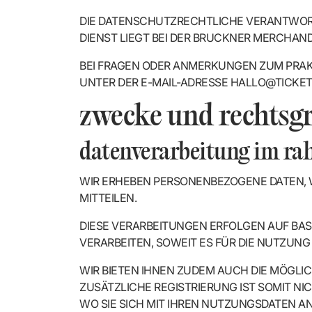
DIE DATENSCHUTZRECHTLICHE VERANTWORT
DIENST LIEGT BEI DER BRUCKNER MERCHANDI
BEI FRAGEN ODER ANMERKUNGEN ZUM PRAK
UNTER DER E-MAIL-ADRESSE HALLO@TICKE
zwecke und rechtsg
datenverarbeitung im rah
WIR ERHEBEN PERSONENBEZOGENE DATEN, W
MITTEILEN.
DIESE VERARBEITUNGEN ERFOLGEN AUF BAS
VERARBEITEN, SOWEIT ES FÜR DIE NUTZUNG EIN
WIR BIETEN IHNEN ZUDEM AUCH DIE MÖGLIC
ZUSÄTZLICHE REGISTRIERUNG IST SOMIT NI
WO SIE SICH MIT IHREN NUTZUNGSDATEN 