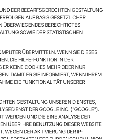
G UND DER BEDARFSGERECHTEN GESTALTUNG
ERFOLGEN AUF BASIS GESETZLICHER
EIN ÜBERWIEGENDES BERECHTIGTES
LTUNG SOWIE DER STATISTISCHEN
OMPUTER ÜBERMITTELN. WENN SIE DIESES
. DIE HILFE-FUNKTION IN DER
S ER KEINE COOKIES MEHR ODER NUR
EN, DAMIT ER SIE INFORMIERT, WENN IHREM
NAHME DIE FUNKTIONALITÄT UNSERER
CHTEN GESTALTUNG UNSEREN DIENSTES,
YSEDIENST DER GOOGLE INC. ("GOOGLE").
RT WERDEN UND DIE EINE ANALYSE DER
EN ÜBER IHRE BENUTZUNG DIESER WEBSITE
. WEGEN DER AKTIVIERUNG DER IP-