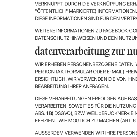
VERKNÜPFT. DURCH DIE VERKNÜPFUNG ERHA
"ÖFFENTLICH" MARKIERTE) INFORMATIONEN.
DIESE INFORMATIONEN SIND FÜR DEN VERTR
WEITERE INFORMATIONEN ZU FACEBOOK-CO
DATENSCHUTZHINWEISEN UND DEN NUTZUN
datenverarbeitung zur nu
WIR ERHEBEN PERSONENBEZOGENE DATEN, WE
PER KONTAKTFORMULAR ODER E-MAIL) FREI
ERSICHTLICH. WIR VERWENDEN DIE VON IH
BEARBEITUNG IHRER ANFRAGEN.
DIESE VERARBEITUNGEN ERFOLGEN AUF BAS
VERARBEITEN, SOWEIT ES FÜR DIE NUTZUNG EI
ABS. 1 B) DSGVO), BZW. WEIL »BRUCKNER« 
EFFIZIENT WIE MÖGLICH ZU MACHEN (ART. 6 A
AUSSERDEM VERWENDEN WIR IHRE PERSONE