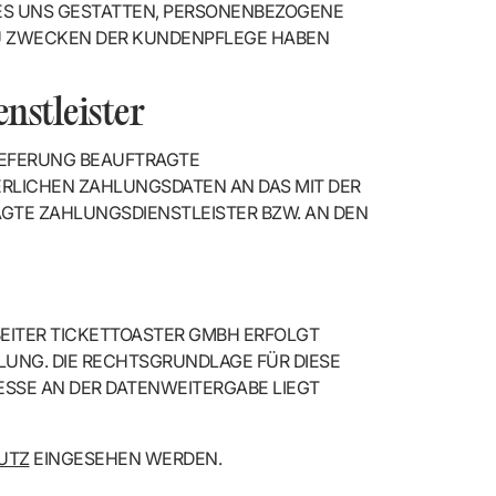
S UNS GESTATTEN, PERSONENBEZOGENE D
U ZWECKEN DER KUNDENPFLEGE HABEN (
nstleister
LIEFERUNG BEAUFTRAGTE
RLICHEN ZAHLUNGSDATEN AN DAS MIT DER
GTE ZAHLUNGSDIENSTLEISTER BZW. AN DEN
EITER TICKETTOASTER GMBH ERFOLGT
NG. DIE RECHTSGRUNDLAGE FÜR DIESE Ü
RESSE AN DER DATENWEITERGABE LIEGT D
UTZ
EINGESEHEN WERDEN.