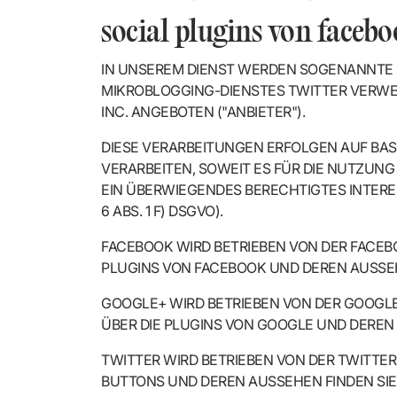
social plugins von faceb
IN UNSEREM DIENST WERDEN SOGENANNTE S
MIKROBLOGGING-DIENSTES TWITTER VERWEN
INC. ANGEBOTEN ("ANBIETER").
DIESE VERARBEITUNGEN ERFOLGEN AUF BAS
VERARBEITEN, SOWEIT ES FÜR DIE NUTZUNG EI
EIN ÜBERWIEGENDES BERECHTIGTES INTERES
6 ABS. 1 F) DSGVO).
FACEBOOK WIRD BETRIEBEN VON DER FACEBOOK
PLUGINS VON FACEBOOK UND DEREN AUSSEH
GOOGLE+ WIRD BETRIEBEN VON DER GOOGLE I
ÜBER DIE PLUGINS VON GOOGLE UND DEREN 
TWITTER WIRD BETRIEBEN VON DER TWITTER I
BUTTONS UND DEREN AUSSEHEN FINDEN SIE