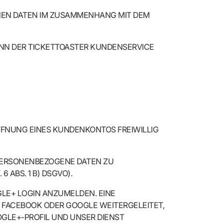
NEN DATEN IM ZUSAMMENHANG MIT DEM
NN DER TICKETTOASTER KUNDENSERVICE
FFNUNG EINES KUNDENKONTOS FREIWILLIG
 PERSONENBEZOGENE DATEN ZU
6 ABS. 1 B) DSGVO).
GLE+ LOGIN ANZUMELDEN. EINE
N FACEBOOK ODER GOOGLE WEITERGELEITET,
GLE+-PROFIL UND UNSER DIENST