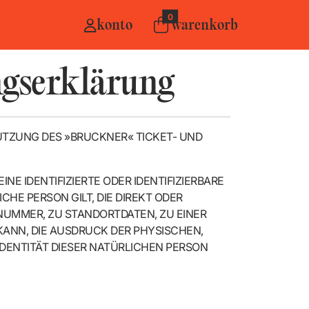
0
konto
warenkorb
ngserklärung
NUTZUNG DES »BRUCKNER« TICKET- UND
E IDENTIFIZIERTE ODER IDENTIFIZIERBARE
CHE PERSON GILT, DIE DIREKT ODER
NUMMER, ZU STANDORTDATEN, ZU EINER
ANN, DIE AUSDRUCK DER PHYSISCHEN,
DENTITÄT DIESER NATÜRLICHEN PERSON