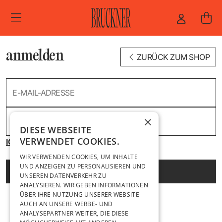
ZUM HAUPTINHALT SPRINGEN
anmelden
ZURÜCK ZUM SHOP
E-MAIL-ADRESSE
×
PASSWORD
DIESE WEBSEITE
VERWENDET COOKIES.
ICH HABE MEIN PASSWORT VERGESSEN
WIR VERWENDEN COOKIES, UM INHALTE
UND ANZEIGEN ZU PERSONALISIEREN UND
Anmelden
UNSEREN DATENVERKEHR ZU
ANALYSIEREN. WIR GEBEN INFORMATIONEN
ÜBER IHRE NUTZUNG UNSERER WEBSITE
AUCH AN UNSERE WERBE- UND
ANALYSEPARTNER WEITER, DIE DIESE