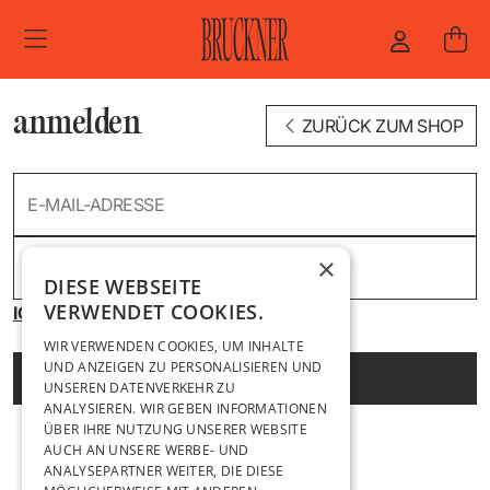
ZUM HAUPTINHALT SPRINGEN
anmelden
ZURÜCK ZUM SHOP
E-MAIL-ADRESSE
×
PASSWORD
DIESE WEBSEITE
VERWENDET COOKIES.
ICH HABE MEIN PASSWORT VERGESSEN
WIR VERWENDEN COOKIES, UM INHALTE
UND ANZEIGEN ZU PERSONALISIEREN UND
Anmelden
UNSEREN DATENVERKEHR ZU
ANALYSIEREN. WIR GEBEN INFORMATIONEN
ÜBER IHRE NUTZUNG UNSERER WEBSITE
AUCH AN UNSERE WERBE- UND
ANALYSEPARTNER WEITER, DIE DIESE