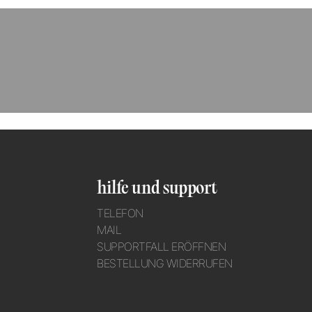
hilfe und support
TELEFON
MAIL
SUPPORTFALL ERÖFFNEN
BESTELLUNG WIDERRUFEN