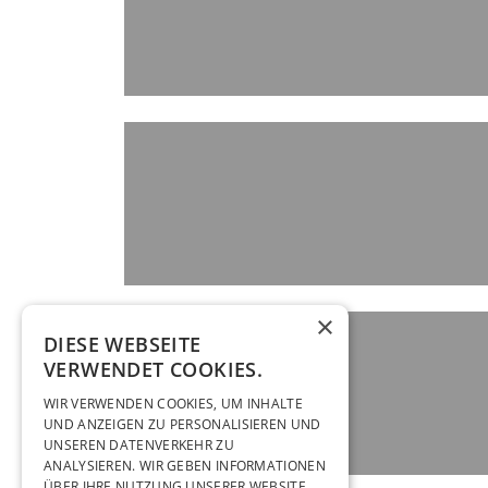
×
DIESE WEBSEITE
VERWENDET COOKIES.
WIR VERWENDEN COOKIES, UM INHALTE
UND ANZEIGEN ZU PERSONALISIEREN UND
UNSEREN DATENVERKEHR ZU
ANALYSIEREN. WIR GEBEN INFORMATIONEN
ÜBER IHRE NUTZUNG UNSERER WEBSITE