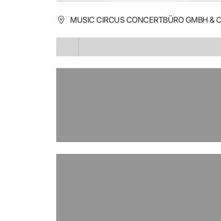
MUSIC CIRCUS CONCERTBÜRO GMBH & CO
LÄDT ...
LÄDT ...