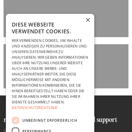
×
DIESE WEBSEITE
VERWENDET COOKIES.
WIR VERWENDEN COOKIES, UM INHALTE
UND ANZEIGEN ZU PERSONALISIEREN UND
UNSEREN DATENVERKEHR ZU
ANALYSIEREN. WIR GEBEN INFORMATIONEN
ÜBER IHRE NUTZUNG UNSERER WEBSITE
AUCH AN UNSERE WERBE- UND
ANALYSEPARTNER WEITER, DIE DIESE
MÖGLICHERWEISE MIT ANDEREN
INFORMATIONEN KOMBINIEREN, DIE SIE
IHNEN BEREITGESTELLT HABEN ODER DIE
SIE IM RAHMEN IHRER NUTZUNG IHRER
DIENSTE GESAMMELT HABEN.
DATENSCHUTZRICHTLINIE
recht und ordnung
hilfe und support
UNBEDINGT ERFORDERLICH
AGB
TELEFON
PERFORMANCE