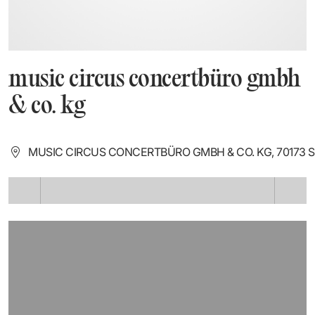
music circus concertbüro gmbh
& co. kg
MUSIC CIRCUS CONCERTBÜRO GMBH & CO. KG, 70173 
LÄDT ...
LÄDT ...